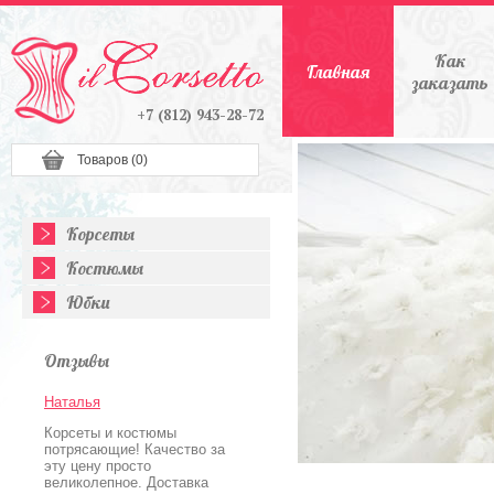
Как
Главная
заказать
+7 (812) 943-28-72
Товаров (
0
)
Корсеты
Костюмы
Юбки
Отзывы
Наталья
Корсеты и костюмы
потрясающие! Качество за
эту цену просто
великолепное. Доставка