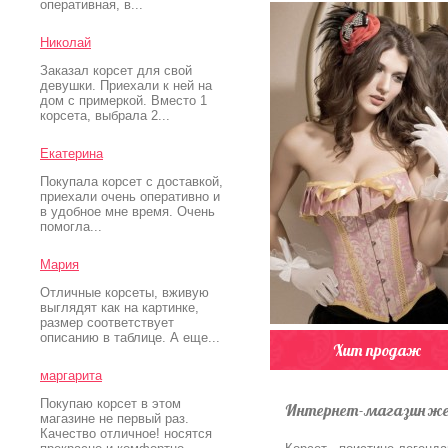
оперативная, в...
Николай
Заказал корсет для свой
девушки. Приехали к ней на
дом с примеркой. Вместо 1
корсета, выбрала 2...
Екатерина
Покупала корсет с доставкой,
приехали очень оперативно и
в удобное мне время. Очень
помогла...
Мария
Отличные корсеты, вживую
выглядят как на картинке,
размер соответствует
описанию в таблице. А еще...
Хит продаж
маргарита
Покупаю корсет в этом
Интернет-магазин жен
магазине не первый раз.
Качество отличное! носятся