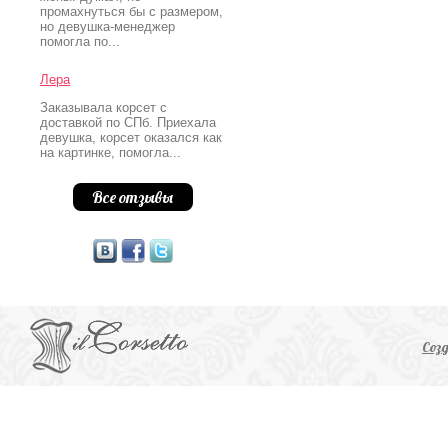
промахнуться бы с размером,
но девушка-менеджер
помогла по...
Лера
Заказывала корсет с
доставкой по СПб. Приехала
девушка, корсет оказался как
на картинке, помогла...
Все отзывы
Соз