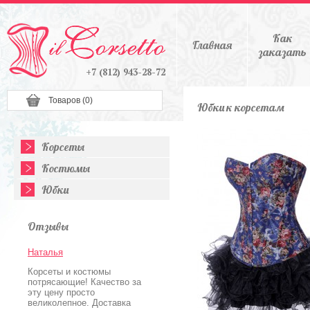
Как
Главная
заказать
+7 (812) 943-28-72
Товаров (
0
)
Юбки к корсетам
Корсеты
Костюмы
Юбки
Отзывы
Наталья
Корсеты и костюмы
потрясающие! Качество за
эту цену просто
великолепное. Доставка