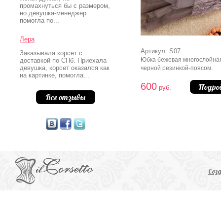
промахнуться бы с размером,
но девушка-менеджер
помогла по...
Лера
Артикул: S07
Заказывала корсет с
Юбка бежевая многослойная
доставкой по СПб. Приехала
девушка, корсет оказался как
черной резинкой-поясом.
на картинке, помогла...
600
Подро
руб.
Все отзывы
Соз