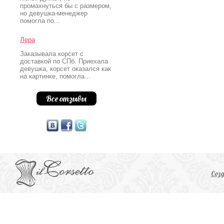
промахнуться бы с размером,
но девушка-менеджер
помогла по...
Лера
Заказывала корсет с
доставкой по СПб. Приехала
девушка, корсет оказался как
на картинке, помогла...
Все отзывы
Соз