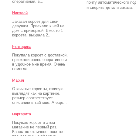
оперативная, в...
почту автоматического по
и сверить детали заказа.
Николай
Заказал корсет для свой
девушки. Приехали к ней на
дом с примеркой. Вместо 1
корсета, выбрала 2...
Екатерина
Покупала корсет с доставкой,
приехали очень оперативно и
в удобное мне время. Очень
помогла...
Мария
Отличные корсеты, вживую
выглядят как на картинке,
размер соответствует
описанию в таблице. А еще...
маргарита
Покупаю корсет в этом
магазине не первый раз.
Качество отличное! носятся