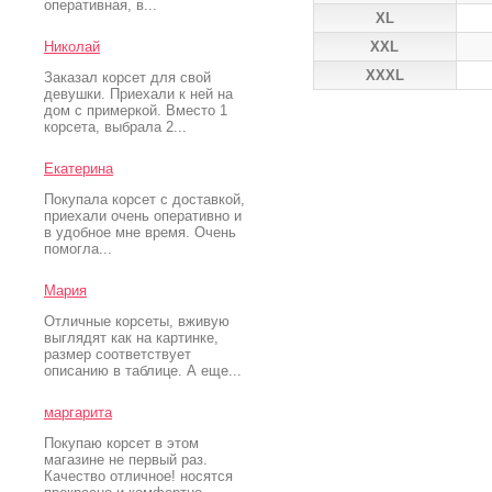
оперативная, в...
XL
Николай
XXL
XXXL
Заказал корсет для свой
девушки. Приехали к ней на
дом с примеркой. Вместо 1
корсета, выбрала 2...
Екатерина
Покупала корсет с доставкой,
приехали очень оперативно и
в удобное мне время. Очень
помогла...
Мария
Отличные корсеты, вживую
выглядят как на картинке,
размер соответствует
описанию в таблице. А еще...
маргарита
Покупаю корсет в этом
магазине не первый раз.
Качество отличное! носятся