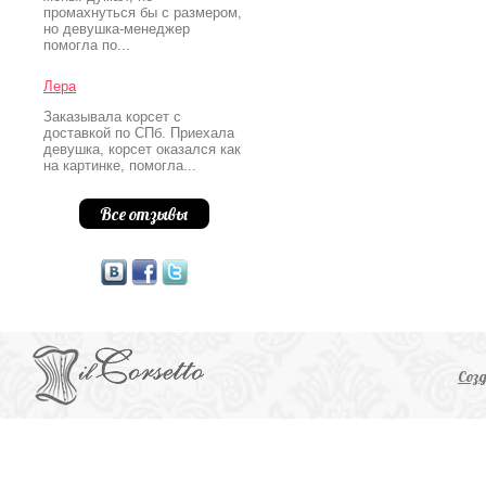
промахнуться бы с размером,
но девушка-менеджер
помогла по...
Лера
Заказывала корсет с
доставкой по СПб. Приехала
девушка, корсет оказался как
на картинке, помогла...
Все отзывы
Соз