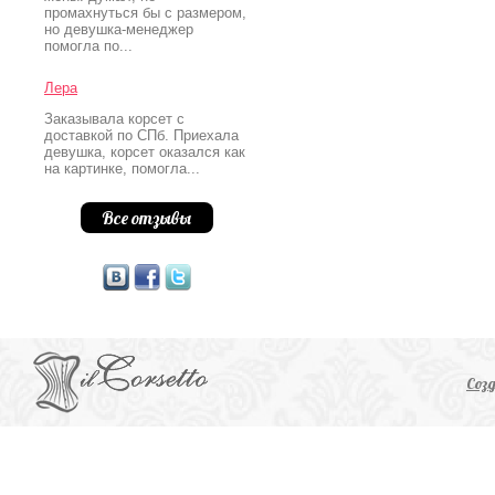
промахнуться бы с размером,
но девушка-менеджер
помогла по...
Лера
Заказывала корсет с
доставкой по СПб. Приехала
девушка, корсет оказался как
на картинке, помогла...
Все отзывы
Соз