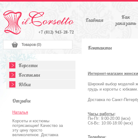
Как
Главная
заказать
+7 (812) 943-28-72
Товаров (
0
)
Контакты
Корсеты
Интернет-магазин женски
Костюмы
Юбки
Широкий выбор моделей же
грудь и корсеты с юбками
Доставка по Санкт-Петерб
Отзывы
Наталья
Часы работы
:
Пн-Пт: 9:00-20:00 (мск)
Корсеты и костюмы
Сб-Вс: 10:00-18:00 (мск)
потрясающие! Качество за
эту цену просто
великолепное. Доставка
Телефон
: