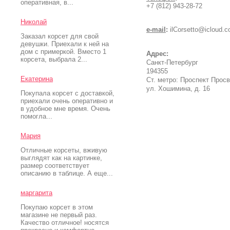
оперативная, в...
+7 (812) 943-28-72
Николай
e-mail
:
ilCorsetto@icloud.
Заказал корсет для свой
девушки. Приехали к ней на
дом с примеркой. Вместо 1
Адрес:
корсета, выбрала 2...
Санкт-Петербург
194355
Екатерина
Ст. метро: Проспект Прос
ул. Хошимина, д. 16
Покупала корсет с доставкой,
приехали очень оперативно и
в удобное мне время. Очень
помогла...
Мария
Отличные корсеты, вживую
выглядят как на картинке,
размер соответствует
описанию в таблице. А еще...
маргарита
Покупаю корсет в этом
магазине не первый раз.
Качество отличное! носятся