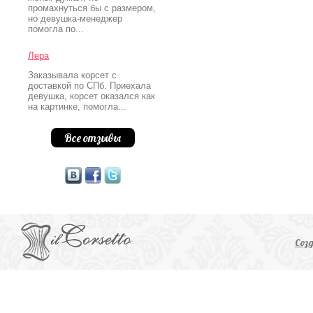
промахнуться бы с размером,
но девушка-менеджер
помогла по...
Лера
Заказывала корсет с
доставкой по СПб. Приехала
девушка, корсет оказался как
на картинке, помогла...
Все отзывы
Соз