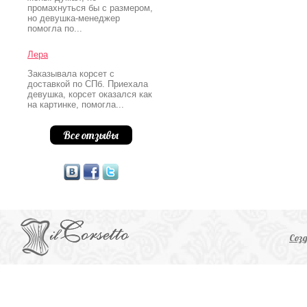
промахнуться бы с размером,
но девушка-менеджер
помогла по...
Лера
Заказывала корсет с
доставкой по СПб. Приехала
девушка, корсет оказался как
на картинке, помогла...
Все отзывы
Соз