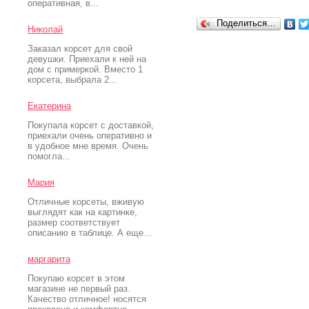
оперативная, в...
Поделиться…
Николай
Заказал корсет для свой
девушки. Приехали к ней на
дом с примеркой. Вместо 1
корсета, выбрала 2...
Екатерина
Покупала корсет с доставкой,
приехали очень оперативно и
в удобное мне время. Очень
помогла...
Мария
Отличные корсеты, вживую
выглядят как на картинке,
размер соответствует
описанию в таблице. А еще...
маргарита
Покупаю корсет в этом
магазине не первый раз.
Качество отличное! носятся