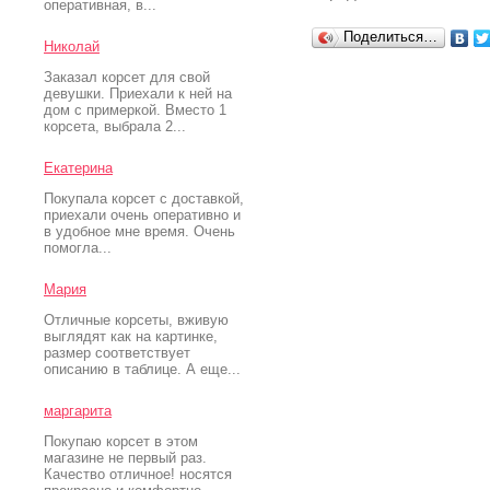
оперативная, в...
Поделиться…
Николай
Заказал корсет для свой
девушки. Приехали к ней на
дом с примеркой. Вместо 1
корсета, выбрала 2...
Екатерина
Покупала корсет с доставкой,
приехали очень оперативно и
в удобное мне время. Очень
помогла...
Мария
Отличные корсеты, вживую
выглядят как на картинке,
размер соответствует
описанию в таблице. А еще...
маргарита
Покупаю корсет в этом
магазине не первый раз.
Качество отличное! носятся