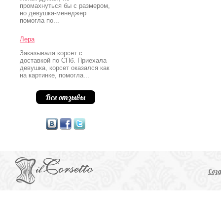
промахнуться бы с размером,
но девушка-менеджер
помогла по...
Лера
Заказывала корсет с
доставкой по СПб. Приехала
девушка, корсет оказался как
на картинке, помогла...
Все отзывы
Соз