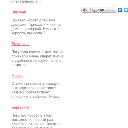
оперативная, в...
Поделиться…
Николай
Заказал корсет для свой
девушки. Приехали к ней на
дом с примеркой. Вместо 1
корсета, выбрала 2...
Екатерина
Покупала корсет с доставкой,
приехали очень оперативно и
в удобное мне время. Очень
помогла...
Мария
Отличные корсеты, вживую
выглядят как на картинке,
размер соответствует
описанию в таблице. А еще...
маргарита
Покупаю корсет в этом
магазине не первый раз.
Качество отличное! носятся