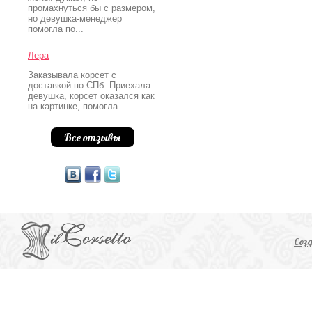
промахнуться бы с размером,
но девушка-менеджер
помогла по...
Лера
Заказывала корсет с
доставкой по СПб. Приехала
девушка, корсет оказался как
на картинке, помогла...
Все отзывы
Соз