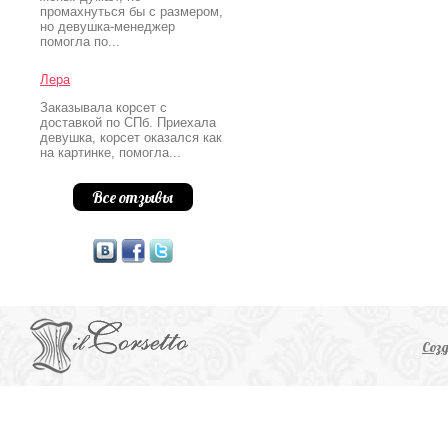
промахнуться бы с размером,
но девушка-менеджер
помогла по...
Лера
Заказывала корсет с
доставкой по СПб. Приехала
девушка, корсет оказался как
на картинке, помогла...
Все отзывы
Соз