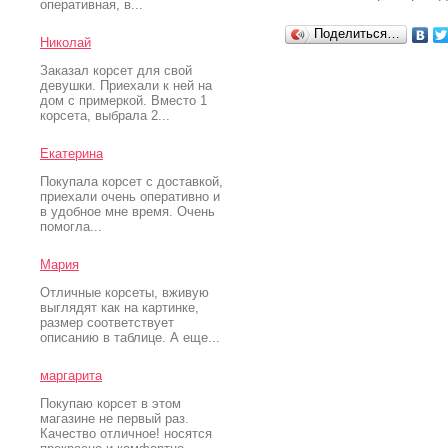
оперативная, в...
Поделиться…
Николай
Заказал корсет для свой
девушки. Приехали к ней на
дом с примеркой. Вместо 1
корсета, выбрала 2...
Екатерина
Покупала корсет с доставкой,
приехали очень оперативно и
в удобное мне время. Очень
помогла...
Мария
Отличные корсеты, вживую
выглядят как на картинке,
размер соответствует
описанию в таблице. А еще...
маргарита
Покупаю корсет в этом
магазине не первый раз.
Качество отличное! носятся