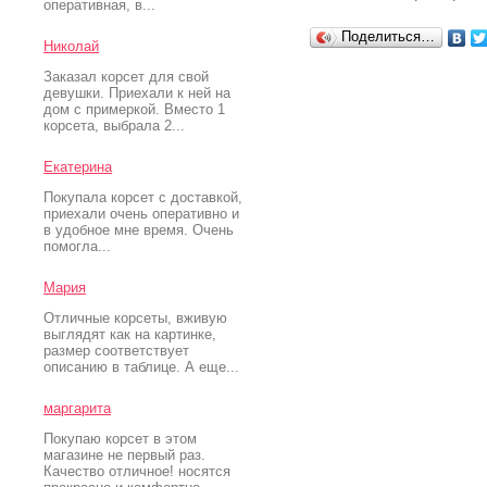
оперативная, в...
Поделиться…
Николай
Заказал корсет для свой
девушки. Приехали к ней на
дом с примеркой. Вместо 1
корсета, выбрала 2...
Екатерина
Покупала корсет с доставкой,
приехали очень оперативно и
в удобное мне время. Очень
помогла...
Мария
Отличные корсеты, вживую
выглядят как на картинке,
размер соответствует
описанию в таблице. А еще...
маргарита
Покупаю корсет в этом
магазине не первый раз.
Качество отличное! носятся