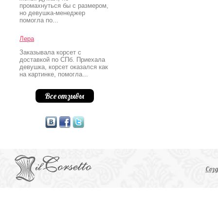
промахнуться бы с размером,
но девушка-менеджер
помогла по...
Лера
Заказывала корсет с
доставкой по СПб. Приехала
девушка, корсет оказался как
на картинке, помогла...
Все отзывы
Соз