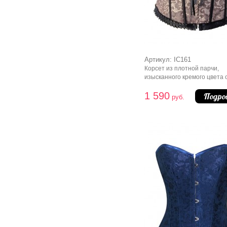
Артикул: IC161
Корсет из плотной парчи,
изысканного кремого цвета 
черной отделкой. Широкие 
1 590
области груди очень выгодн
Подро
руб.
подчеркивают линию деколь
при этом закрывают полнос
грудь. За счет плотной ткани
шнуровки сзадипозволяют д
утяжки 5-7 см