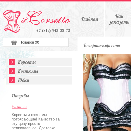
Как
Главная
заказать
+7 (812) 943-28-72
Товаров (
0
)
Вечерние корсеты
Корсеты
Костюмы
Юбки
Отзывы
Наталья
Корсеты и костюмы
потрясающие! Качество за
эту цену просто
великолепное. Доставка